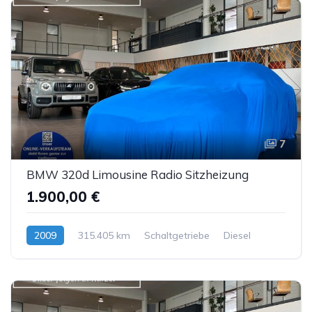
7
BMW 320d Limousine Radio Sitzheizung
1.900,00 €
2009
315.405 km
Schaltgetriebe
Diesel