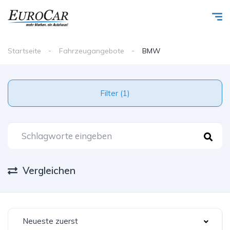
Startseite
Fahrzeugangebote
BMW
Filter (1)
Vergleichen
Neueste zuerst