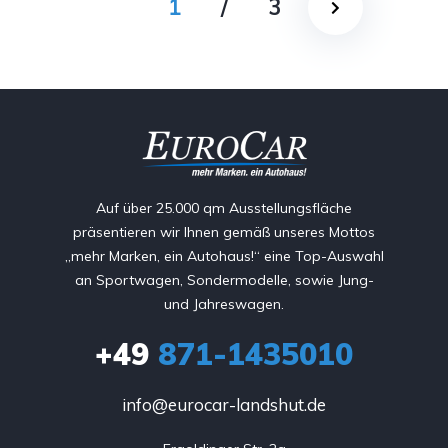
1
/
3
Auf über 25.000 qm Ausstellungsfläche
präsentieren wir Ihnen gemäß unseres Mottos
„mehr Marken, ein Autohaus!“ eine Top-Auswahl
an Sportwagen, Sondermodelle, sowie Jung-
und Jahreswagen.
+49
871-1435010
info@eurocar-landshut.de