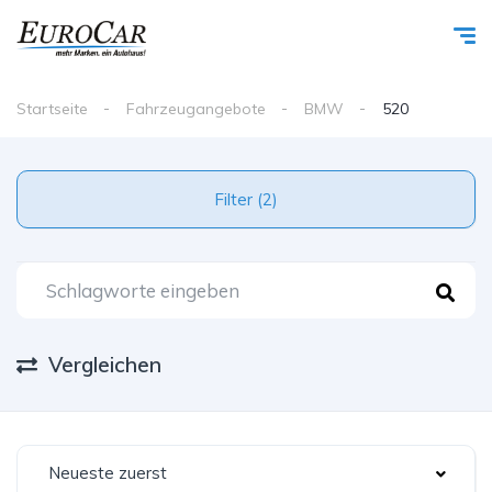
Startseite
Fahrzeugangebote
BMW
520
Filter (2)
Vergleichen
Neueste zuerst