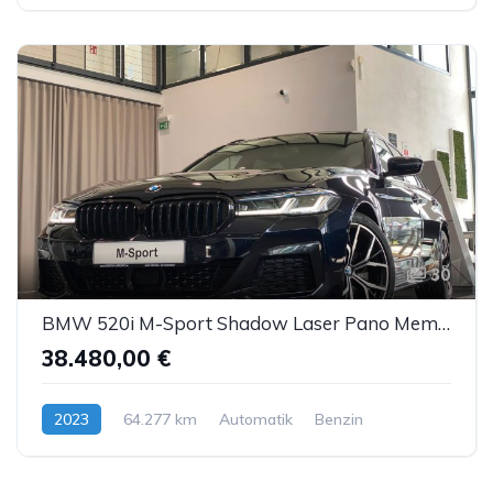
30
BMW 520i M-Sport Shadow Laser Pano Memory HUD ACC
38.480,00 €
2023
64.277 km
Automatik
Benzin