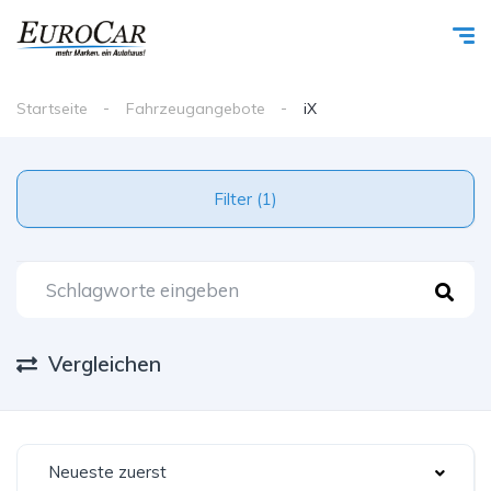
Startseite
Fahrzeugangebote
iX
Filter (1)
Vergleichen
Neueste zuerst