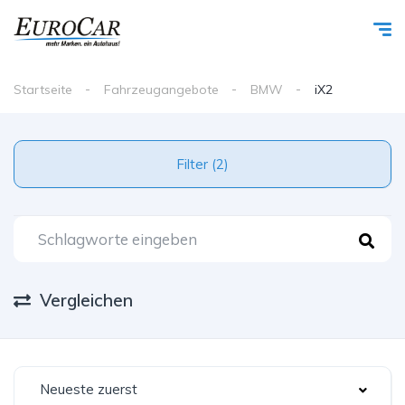
Startseite
Fahrzeugangebote
BMW
iX2
Filter (2)
Vergleichen
Neueste zuerst