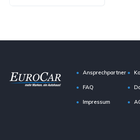
Benzin
Ansprechpartner
Ko
FAQ
Da
Impressum
A