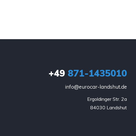
+49
871-1435010
info@eurocar-landshut.de
Ergoldinger Str. 2a

84030 Landshut