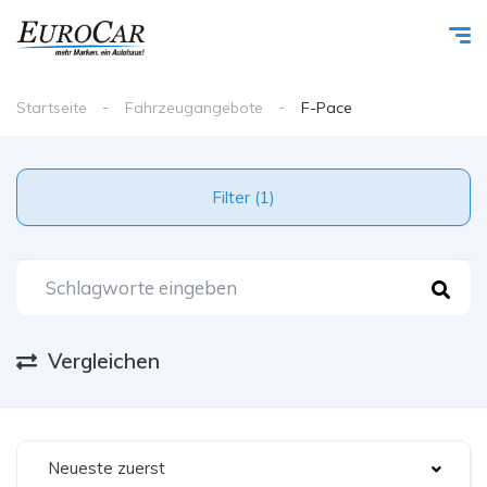
Startseite
Fahrzeugangebote
F-Pace
Filter (1)
Vergleichen
Neueste zuerst