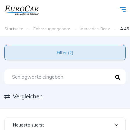
Startseite
Fahrzeugangebote
Mercedes-Benz
A 45
Filter (2)
Vergleichen
Neueste zuerst