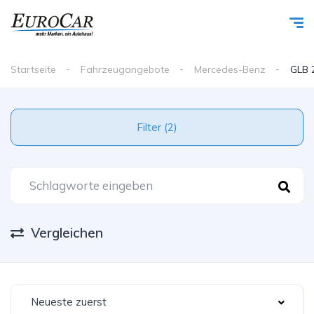
Startseite
Fahrzeugangebote
Mercedes-Benz
GLB 
Filter (2)
Vergleichen
Neueste zuerst