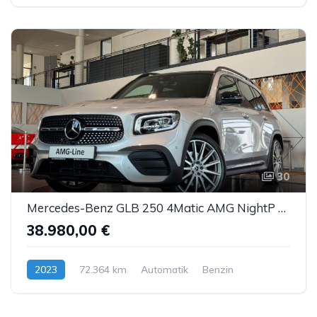
30
Mercedes-Benz GLB 250 4Matic AMG NightP MBUX Pano LED DTR AHK
38.980,00 €
2023
72.364 km
Automatik
Benzin