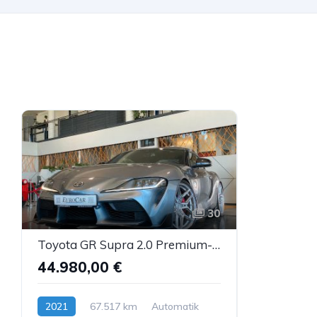
30
Toyota GR Supra 2.0 Premium-Paket HUD Leder Bastuck 20"
44.980,00 €
2021
67.517 km
Automatik