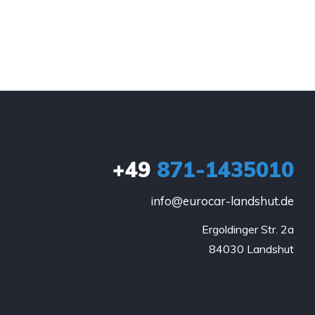
+49
871-1435010
info@eurocar-landshut.de
Ergoldinger Str. 2a

84030 Landshut