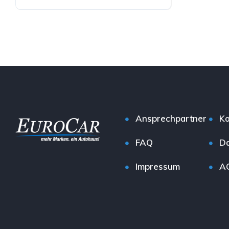
Benzin
Ansprechpartner
Ko
FAQ
Da
Impressum
A