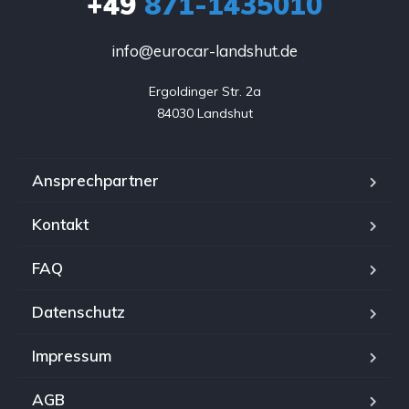
+49
871-1435010
info@eurocar-landshut.de
Ergoldinger Str. 2a

84030 Landshut
Ansprechpartner
Kontakt
FAQ
Datenschutz
Impressum
AGB