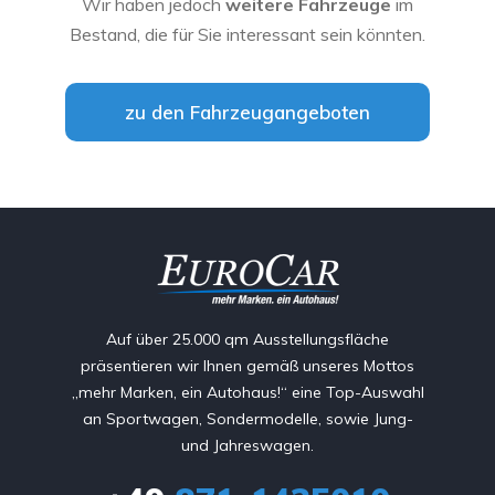
Wir haben jedoch
weitere Fahrzeuge
im
Bestand, die für Sie interessant sein könnten.
zu den Fahrzeugangeboten
Auf über 25.000 qm Ausstellungsfläche
präsentieren wir Ihnen gemäß unseres Mottos
„mehr Marken, ein Autohaus!“ eine Top-Auswahl
an Sportwagen, Sondermodelle, sowie Jung-
und Jahreswagen.