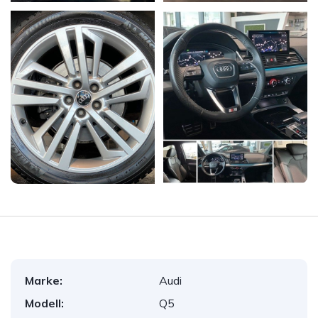
Marke:
Audi
Modell:
Q5