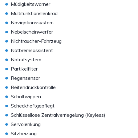
•
Müdigkeitswarner
•
Multifunktionslenkrad
•
Navigationssystem
•
Nebelscheinwerfer
•
Nichtraucher-Fahrzeug
•
Notbremsassistent
•
Notrufsystem
•
Partikelfilter
•
Regensensor
•
Reifendruckkontrolle
•
Schaltwippen
•
Scheckheftgepflegt
•
Schlüssellose Zentralverriegelung (Keyless)
•
Servolenkung
•
Sitzheizung