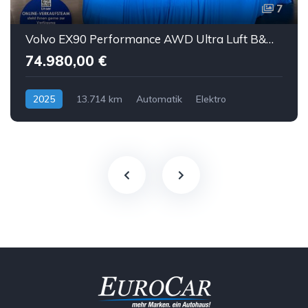
7
Volvo EX90 Performance AWD Ultra Luft B&W ACC AHK 7S
74.980,00 €
2025
13.714 km
Automatik
Elektro