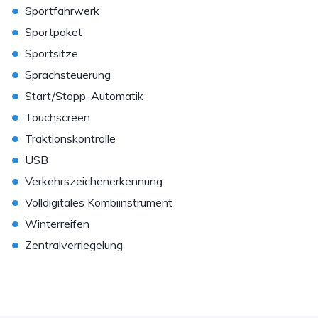
•
Sportfahrwerk
•
Sportpaket
•
Sportsitze
•
Sprachsteuerung
•
Start/Stopp-Automatik
•
Touchscreen
•
Traktionskontrolle
•
USB
•
Verkehrszeichenerkennung
•
Volldigitales Kombiinstrument
•
Winterreifen
•
Zentralverriegelung