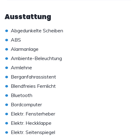
Ausstattung
•
Abgedunkelte Scheiben
•
ABS
•
Alarmanlage
•
Ambiente-Beleuchtung
•
Armlehne
•
Berganfahrassistent
•
Blendfreies Fernlicht
•
Bluetooth
•
Bordcomputer
•
Elektr. Fensterheber
•
Elektr. Heckklappe
•
Elektr. Seitenspiegel