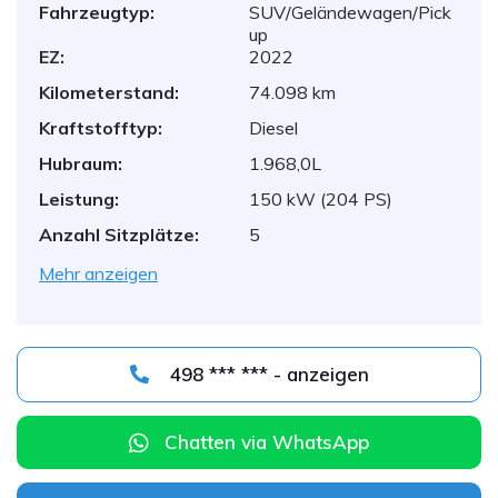
Fahrzeugtyp:
SUV/Geländewagen/Pick
up
EZ:
2022
Kilometerstand:
74.098 km
Kraftstofftyp:
Diesel
Hubraum:
1.968,0L
Leistung:
150 kW (204 PS)
Anzahl Sitzplätze:
5
Mehr anzeigen
498 *** *** - anzeigen
Chatten via WhatsApp