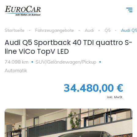
Startseite
Fahrzeugangebote
Audi
Q5
Audi Q5
Audi Q5 Sportback 40 TDI quattro S-
line ViCo TopV LED
74.098 km
SUV/Geländewagen/Pickup
Automatik
34.480,00 €
inkl. MwSt.