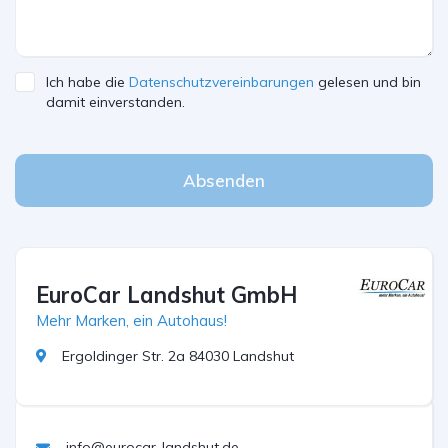
Ich habe die
Datenschutzvereinbarungen
gelesen und bin
damit einverstanden.
Absenden
EuroCar Landshut GmbH
Mehr Marken, ein Autohaus!
Ergoldinger Str. 2a 84030 Landshut
info@eurocar-landshut.de