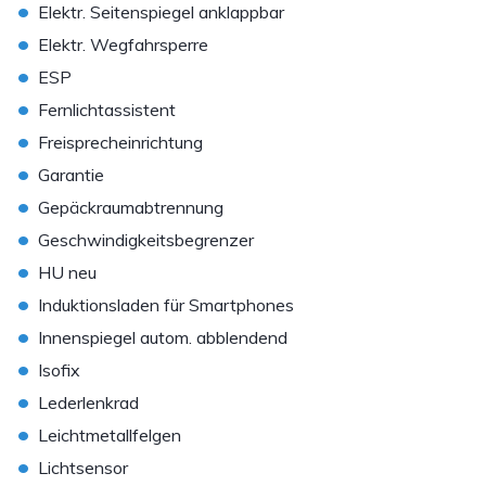
•
Elektr. Seitenspiegel anklappbar
•
Elektr. Wegfahrsperre
•
ESP
•
Fernlichtassistent
•
Freisprecheinrichtung
•
Garantie
•
Gepäckraumabtrennung
•
Geschwindigkeitsbegrenzer
•
HU neu
•
Induktionsladen für Smartphones
•
Innenspiegel autom. abblendend
•
Isofix
•
Lederlenkrad
•
Leichtmetallfelgen
•
Lichtsensor