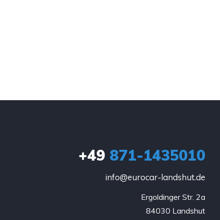
+49
871-1435010
info@eurocar-landshut.de
Ergoldinger Str. 2a

84030 Landshut