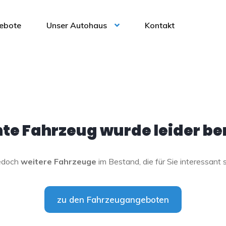
ebote
Unser Autohaus
Kontakt
e Fahrzeug wurde leider ber
jedoch
weitere Fahrzeuge
im Bestand, die für Sie interessant 
zu den Fahrzeugangeboten