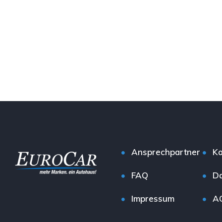
Ansprechpartner
Ko
FAQ
Da
Impressum
A