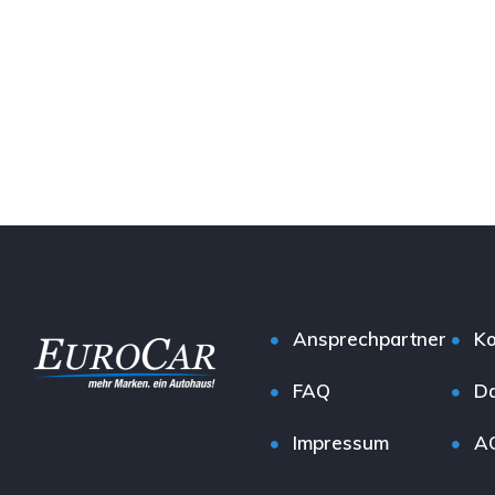
Ansprechpartner
Ko
FAQ
Da
Impressum
A