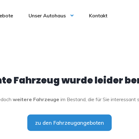
ebote
Unser Autohaus
Kontakt
e Fahrzeug wurde leider ber
jedoch
weitere Fahrzeuge
im Bestand, die für Sie interessant 
zu den Fahrzeugangeboten