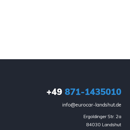
+49
871-1435010
info@eurocar-landshut.de
Ergoldinger Str. 2a

84030 Landshut