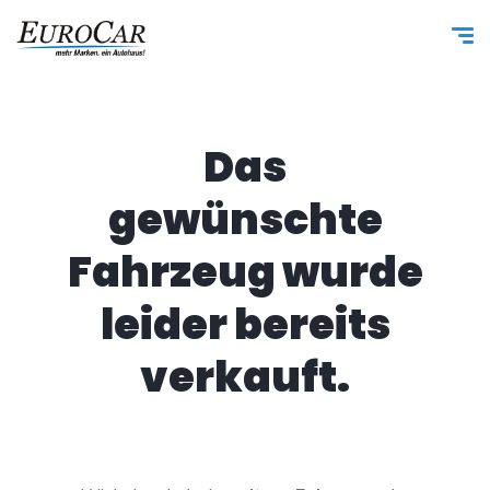
Das
gewünschte
Fahrzeug wurde
leider bereits
verkauft.