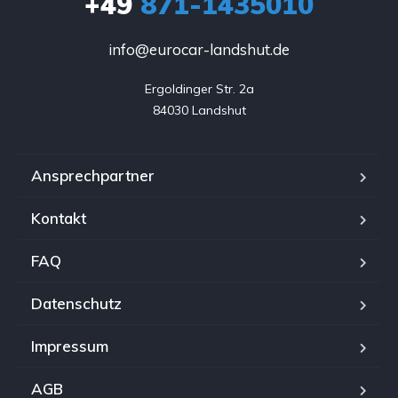
+49
871-1435010
info@eurocar-landshut.de
Ergoldinger Str. 2a

84030 Landshut
Ansprechpartner
Kontakt
FAQ
Datenschutz
Impressum
AGB