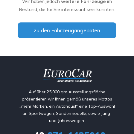
Wir haben jedoch
weitere Fahrzeuge
im
Bestand, die für Sie interessant sein könnten.
zu den Fahrzeugangeboten
Auf über 25.000 qm Ausstellungsfläche
präsentieren wir Ihnen gemäß unseres Mottos
„mehr Marken, ein Autohaus!“ eine Top-Auswahl
an Sportwagen, Sondermodelle, sowie Jung-
und Jahreswagen.