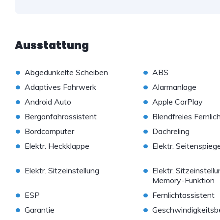
Ausstattung
•
•
Abgedunkelte Scheiben
ABS
•
•
Adaptives Fahrwerk
Alarmanlage
•
•
Android Auto
Apple CarPlay
•
•
Berganfahrassistent
Blendfreies Fernlic
•
•
Bordcomputer
Dachreling
•
•
Elektr. Heckklappe
Elektr. Seitenspiege
•
•
Elektr. Sitzeinstellung
Elektr. Sitzeinstell
Memory-Funktion
•
•
ESP
Fernlichtassistent
•
•
Garantie
Geschwindigkeitsb