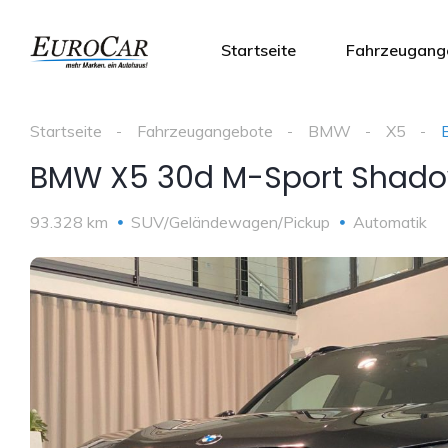
Startseite
Fahrzeugang
Startseite
Fahrzeugangebote
BMW
X5
BMW X5 30d M-Sport Shadow
93.328 km
SUV/Geländewagen/Pickup
Automatik