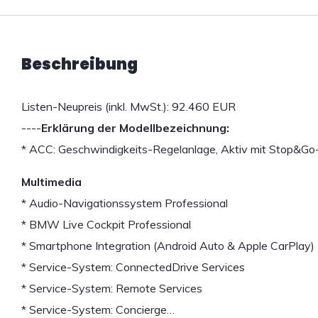
Beschreibung
Listen-Neupreis (inkl. MwSt.): 92.460 EUR
----
Erklärung der Modellbezeichnung:
* ACC: Geschwindigkeits-Regelanlage, Aktiv mit Stop&Go
Multimedia
* Audio-Navigationssystem Professional
* BMW Live Cockpit Professional
* Smartphone Integration (Android Auto & Apple CarPlay)
* Service-System: ConnectedDrive Services
* Service-System: Remote Services
* Service-System: Concierge…