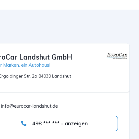
roCar Landshut GmbH
r Marken, ein Autohaus!
Ergoldinger Str. 2a 84030 Landshut
info@eurocar-landshut.de
498 *** *** - anzeigen