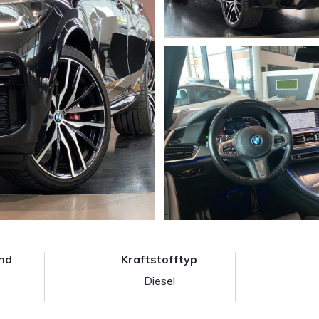
nd
Kraftstofftyp
Diesel