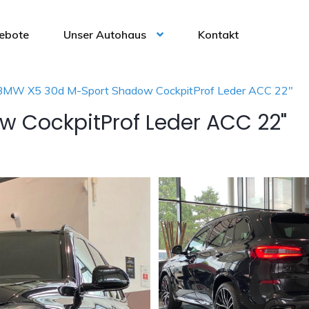
ebote
Unser Autohaus
Kontakt
BMW X5 30d M-Sport Shadow CockpitProf Leder ACC 22"
 CockpitProf Leder ACC 22"