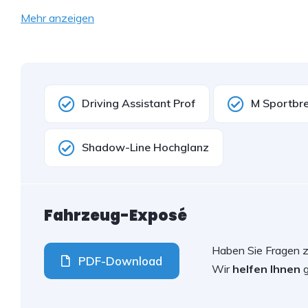
Mehr anzeigen
Driving Assistant Prof
M Sportbr
Shadow-Line Hochglanz
Fahrzeug-Exposé
Haben Sie Fragen 
PDF-Download
Wir
helfen Ihnen
g