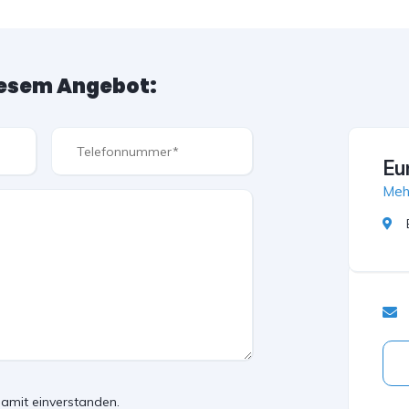
iesem Angebot:
Eu
Meh
amit einverstanden.