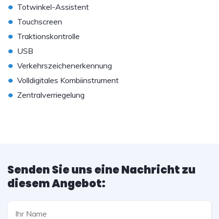
•
Totwinkel-Assistent
•
Touchscreen
•
Traktionskontrolle
•
USB
•
Verkehrszeichenerkennung
•
Volldigitales Kombiinstrument
•
Zentralverriegelung
Senden Sie uns eine Nachricht zu
diesem Angebot: