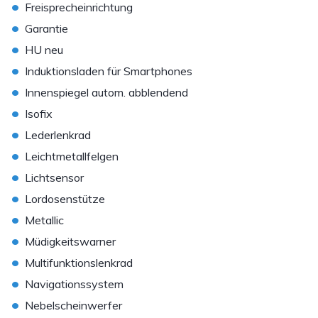
•
Freisprecheinrichtung
•
Garantie
•
HU neu
•
Induktionsladen für Smartphones
•
Innenspiegel autom. abblendend
•
Isofix
•
Lederlenkrad
•
Leichtmetallfelgen
•
Lichtsensor
•
Lordosenstütze
•
Metallic
•
Müdigkeitswarner
•
Multifunktionslenkrad
•
Navigationssystem
•
Nebelscheinwerfer