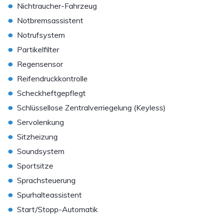
•
Nichtraucher-Fahrzeug
•
Notbremsassistent
•
Notrufsystem
•
Partikelfilter
•
Regensensor
•
Reifendruckkontrolle
•
Scheckheftgepflegt
•
Schlüssellose Zentralverriegelung (Keyless)
•
Servolenkung
•
Sitzheizung
•
Soundsystem
•
Sportsitze
•
Sprachsteuerung
•
Spurhalteassistent
•
Start/Stopp-Automatik