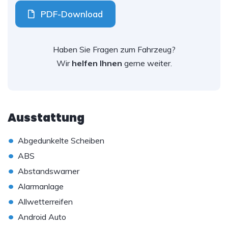
PDF-Download
Haben Sie Fragen zum Fahrzeug?
Wir
helfen Ihnen
gerne weiter.
Ausstattung
•
Abgedunkelte Scheiben
•
ABS
•
Abstandswarner
•
Alarmanlage
•
Allwetterreifen
•
Android Auto