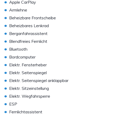
•
Apple CarPlay
•
Armlehne
•
Beheizbare Frontscheibe
•
Beheizbares Lenkrad
•
Berganfahrassistent
•
Blendfreies Fernlicht
•
Bluetooth
•
Bordcomputer
•
Elektr. Fensterheber
•
Elektr. Seitenspiegel
•
Elektr. Seitenspiegel anklappbar
•
Elektr. Sitzeinstellung
•
Elektr. Wegfahrsperre
•
ESP
•
Fernlichtassistent