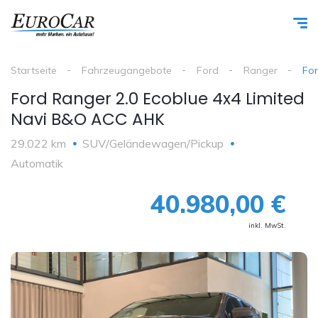
Startseite
Fahrzeugangebote
Ford
Ranger
For
Ford Ranger 2.0 Ecoblue 4x4 Limited
Navi B&O ACC AHK
29.022 km
SUV/Geländewagen/Pickup
Automatik
40.980,00 €
inkl. MwSt.