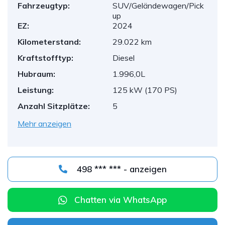
Fahrzeugtyp:
SUV/Geländewagen/Pick
up
EZ:
2024
Kilometerstand:
29.022 km
Kraftstofftyp:
Diesel
Hubraum:
1.996,0L
Leistung:
125 kW (170 PS)
Anzahl Sitzplätze:
5
Mehr anzeigen
498 *** *** - anzeigen
Chatten via WhatsApp