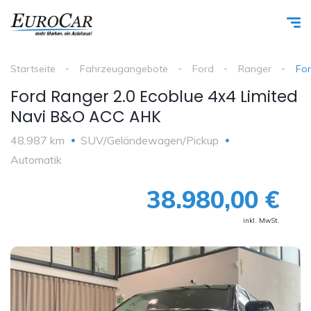
Startseite
Fahrzeugangebote
Ford
Ranger
For
Ford Ranger 2.0 Ecoblue 4x4 Limited
Navi B&O ACC AHK
48.987 km
SUV/Geländewagen/Pickup
Automatik
38.980,00 €
inkl. MwSt.