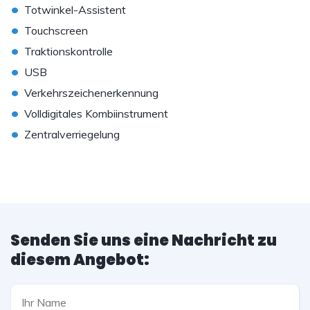
•
Totwinkel-Assistent
•
Touchscreen
•
Traktionskontrolle
•
USB
•
Verkehrszeichenerkennung
•
Volldigitales Kombiinstrument
•
Zentralverriegelung
Senden Sie uns eine Nachricht zu
diesem Angebot: