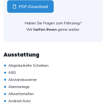
PDF-Download
Haben Sie Fragen zum Fahrzeug?
Wir
helfen Ihnen
gerne weiter.
Ausstattung
•
Abgedunkelte Scheiben
•
ABS
•
Abstandswarner
•
Alarmanlage
•
Allwetterreifen
•
Android Auto