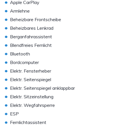
•
Apple CarPlay
•
Armlehne
•
Beheizbare Frontscheibe
•
Beheizbares Lenkrad
•
Berganfahrassistent
•
Blendfreies Fernlicht
•
Bluetooth
•
Bordcomputer
•
Elektr. Fensterheber
•
Elektr. Seitenspiegel
•
Elektr. Seitenspiegel anklappbar
•
Elektr. Sitzeinstellung
•
Elektr. Wegfahrsperre
•
ESP
•
Fernlichtassistent