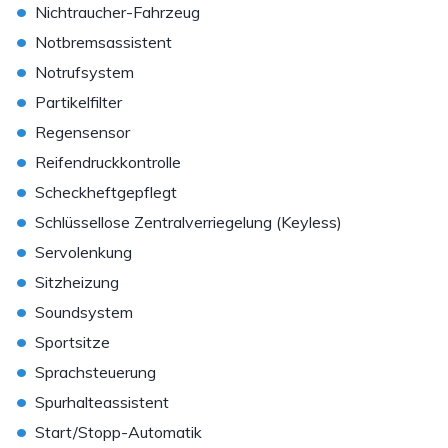
•
Nichtraucher-Fahrzeug
•
Notbremsassistent
•
Notrufsystem
•
Partikelfilter
•
Regensensor
•
Reifendruckkontrolle
•
Scheckheftgepflegt
•
Schlüssellose Zentralverriegelung (Keyless)
•
Servolenkung
•
Sitzheizung
•
Soundsystem
•
Sportsitze
•
Sprachsteuerung
•
Spurhalteassistent
•
Start/Stopp-Automatik