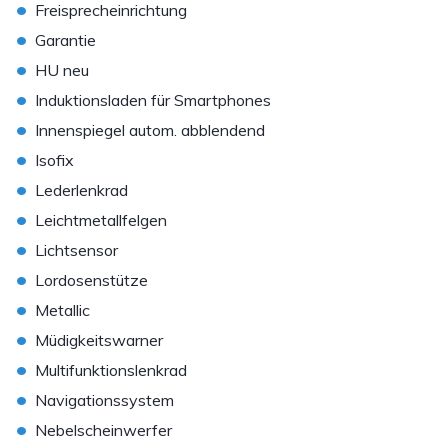
•
Freisprecheinrichtung
•
Garantie
•
HU neu
•
Induktionsladen für Smartphones
•
Innenspiegel autom. abblendend
•
Isofix
•
Lederlenkrad
•
Leichtmetallfelgen
•
Lichtsensor
•
Lordosenstütze
•
Metallic
•
Müdigkeitswarner
•
Multifunktionslenkrad
•
Navigationssystem
•
Nebelscheinwerfer