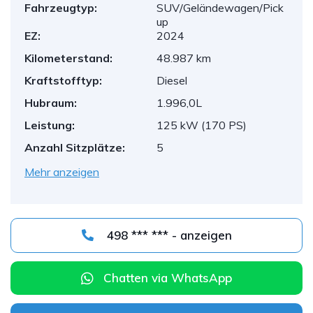
Fahrzeugtyp:
SUV/Geländewagen/Pick
up
EZ:
2024
Kilometerstand:
48.987 km
Kraftstofftyp:
Diesel
Hubraum:
1.996,0L
Leistung:
125 kW (170 PS)
Anzahl Sitzplätze:
5
Mehr anzeigen
498 *** *** - anzeigen
Chatten via WhatsApp