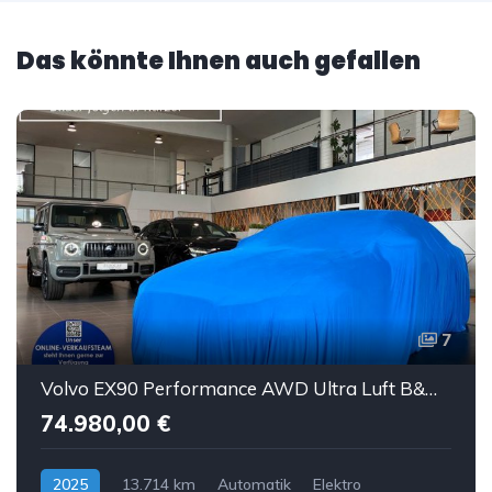
Das könnte Ihnen auch gefallen
7
Volvo EX90 Performance AWD Ultra Luft B&W ACC AHK 7S
74.980,00 €
2025
13.714 km
Automatik
Elektro