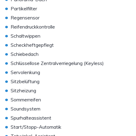
•
Partikelfilter
•
Regensensor
•
Reifendruckkontrolle
•
Schaltwippen
•
Scheckheftgepflegt
•
Schiebedach
•
Schlüssellose Zentralverriegelung (Keyless)
•
Servolenkung
•
Sitzbelüftung
•
Sitzheizung
•
Sommerreifen
•
Soundsystem
•
Spurhalteassistent
•
Start/Stopp-Automatik
•