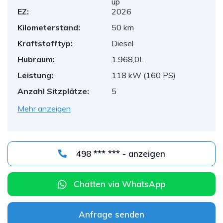
up
EZ:
2026
Kilometerstand:
50 km
Kraftstofftyp:
Diesel
Hubraum:
1.968,0L
Leistung:
118 kW (160 PS)
Anzahl Sitzplätze:
5
Mehr anzeigen
498 *** *** - anzeigen
Chatten via WhatsApp
Anfrage senden