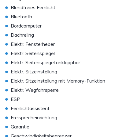
•
Blendfreies Fernlicht
•
Bluetooth
•
Bordcomputer
•
Dachreling
•
Elektr. Fensterheber
•
Elektr. Seitenspiegel
•
Elektr. Seitenspiegel anklappbar
•
Elektr. Sitzeinstellung
•
Elektr. Sitzeinstellung mit Memory-Funktion
•
Elektr. Wegfahrsperre
•
ESP
•
Fernlichtassistent
•
Freisprecheinrichtung
•
Garantie
•
Geschwindigkeitsbegrenzer