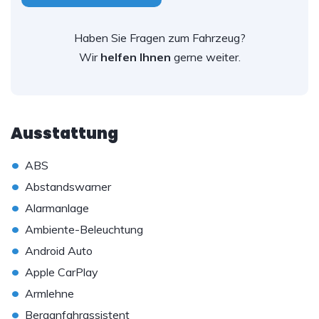
Haben Sie Fragen zum Fahrzeug?
Wir
helfen Ihnen
gerne weiter.
Ausstattung
•
ABS
•
Abstandswarner
•
Alarmanlage
•
Ambiente-Beleuchtung
•
Android Auto
•
Apple CarPlay
•
Armlehne
•
Berganfahrassistent