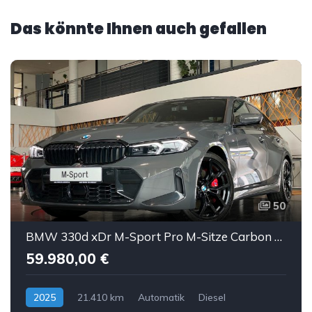
Das könnte Ihnen auch gefallen
50
BMW 330d xDr M-Sport Pro M-Sitze Carbon Sthz ACC AHK
59.980,00 €
2025
21.410 km
Automatik
Diesel