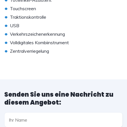
Totwinkel-Assistent
•
Touchscreen
•
Traktionskontrolle
•
USB
•
Verkehrszeichenerkennung
•
Volldigitales Kombiinstrument
•
Zentralverriegelung
Senden Sie uns eine Nachricht zu
diesem Angebot: