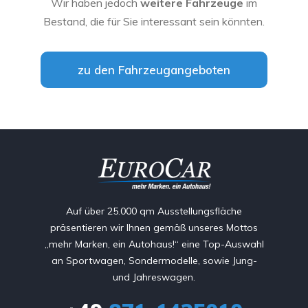
Wir haben jedoch
weitere Fahrzeuge
im
Bestand, die für Sie interessant sein könnten.
zu den Fahrzeugangeboten
Auf über 25.000 qm Ausstellungsfläche
präsentieren wir Ihnen gemäß unseres Mottos
„mehr Marken, ein Autohaus!“ eine Top-Auswahl
an Sportwagen, Sondermodelle, sowie Jung-
und Jahreswagen.