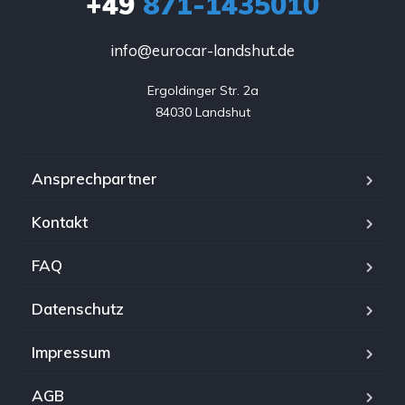
+49
871-1435010
info@eurocar-landshut.de
Ergoldinger Str. 2a

84030 Landshut
Ansprechpartner
Kontakt
FAQ
Datenschutz
Impressum
AGB