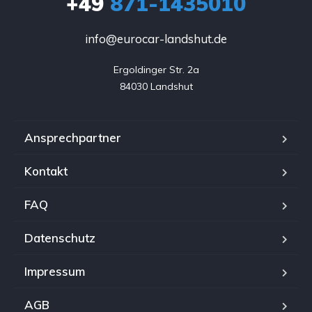
+49
871-1435010
info@eurocar-landshut.de
Ergoldinger Str. 2a

84030 Landshut
Ansprechpartner
Kontakt
FAQ
Datenschutz
Impressum
AGB