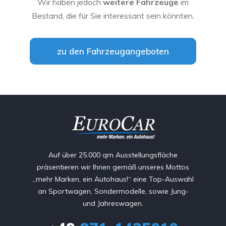
Wir haben jedoch
weitere Fahrzeuge
im
Bestand, die für Sie interessant sein könnten.
zu den Fahrzeugangeboten
Auf über 25.000 qm Ausstellungsfläche
präsentieren wir Ihnen gemäß unseres Mottos
„mehr Marken, ein Autohaus!“ eine Top-Auswahl
an Sportwagen, Sondermodelle, sowie Jung-
und Jahreswagen.