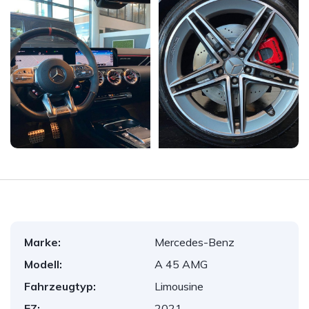
Marke:
Mercedes-Benz
Modell:
A 45 AMG
Fahrzeugtyp:
Limousine
EZ:
2021