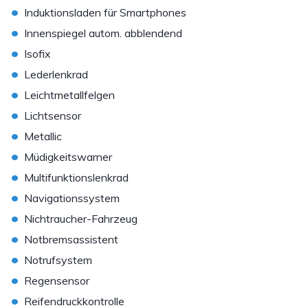
•
Induktionsladen für Smartphones
•
Innenspiegel autom. abblendend
•
Isofix
•
Lederlenkrad
•
Leichtmetallfelgen
•
Lichtsensor
•
Metallic
•
Müdigkeitswarner
•
Multifunktionslenkrad
•
Navigationssystem
•
Nichtraucher-Fahrzeug
•
Notbremsassistent
•
Notrufsystem
•
Regensensor
•
Reifendruckkontrolle