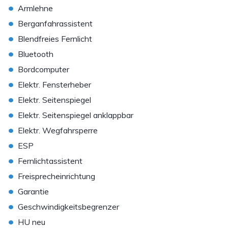
•
Armlehne
•
Berganfahrassistent
•
Blendfreies Fernlicht
•
Bluetooth
•
Bordcomputer
•
Elektr. Fensterheber
•
Elektr. Seitenspiegel
•
Elektr. Seitenspiegel anklappbar
•
Elektr. Wegfahrsperre
•
ESP
•
Fernlichtassistent
•
Freisprecheinrichtung
•
Garantie
•
Geschwindigkeitsbegrenzer
•
HU neu