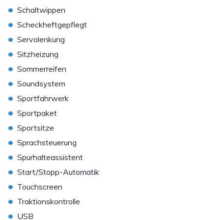
•
Schaltwippen
•
Scheckheftgepflegt
•
Servolenkung
•
Sitzheizung
•
Sommerreifen
•
Soundsystem
•
Sportfahrwerk
•
Sportpaket
•
Sportsitze
•
Sprachsteuerung
•
Spurhalteassistent
•
Start/Stopp-Automatik
•
Touchscreen
•
Traktionskontrolle
•
USB