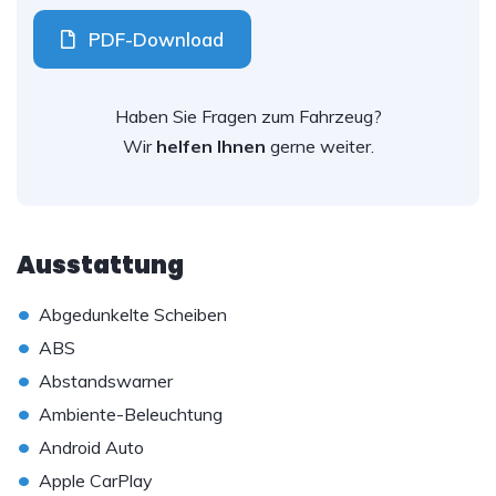
PDF-Download
Haben Sie Fragen zum Fahrzeug?
Wir
helfen Ihnen
gerne weiter.
Ausstattung
•
Abgedunkelte Scheiben
•
ABS
•
Abstandswarner
•
Ambiente-Beleuchtung
•
Android Auto
•
Apple CarPlay