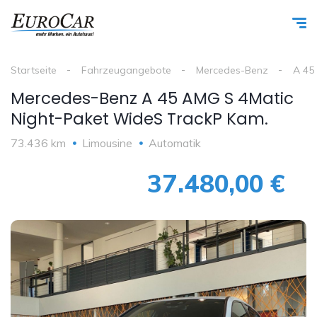
Startseite
Fahrzeugangebote
Mercedes-Benz
A 45
Mercedes-Benz A 45 AMG S 4Matic
Night-Paket WideS TrackP Kam.
73.436 km
Limousine
Automatik
37.480,00 €