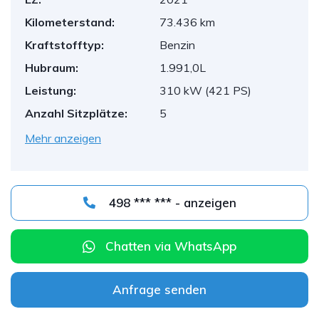
Kilometerstand:
73.436 km
Kraftstofftyp:
Benzin
Hubraum:
1.991,0L
Leistung:
310 kW (421 PS)
Anzahl Sitzplätze:
5
Mehr anzeigen
498 *** *** - anzeigen
Chatten via WhatsApp
Anfrage senden