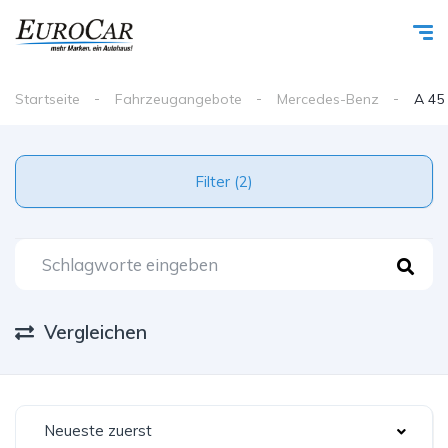
Startseite
Fahrzeugangebote
Mercedes-Benz
A 45
Filter (2)
Vergleichen
Neueste zuerst