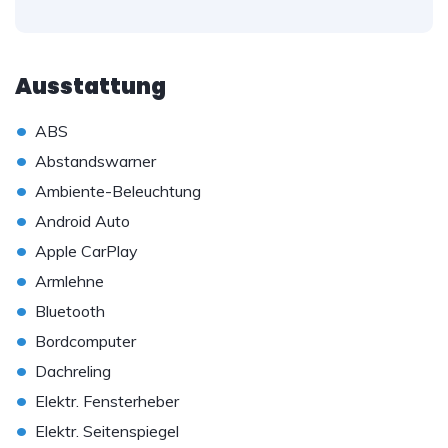
Ausstattung
•
ABS
•
Abstandswarner
•
Ambiente-Beleuchtung
•
Android Auto
•
Apple CarPlay
•
Armlehne
•
Bluetooth
•
Bordcomputer
•
Dachreling
•
Elektr. Fensterheber
•
Elektr. Seitenspiegel