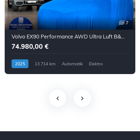
7
Volvo EX90 Performance AWD Ultra Luft B&W ACC AHK 7S
74.980,00 €
2025
13.714 km
Automatik
Elektro