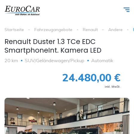
Startseite
Fahrzeugangebote
Renault
Andere
Renault Duster 1.3 TCe EDC
SmartphoneInt. Kamera LED
20 km
SUV/Geländewagen/Pickup
Automatik
24.480,00 €
inkl. MwSt.