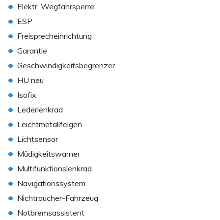
•
Elektr. Wegfahrsperre
•
ESP
•
Freisprecheinrichtung
•
Garantie
•
Geschwindigkeitsbegrenzer
•
HU neu
•
Isofix
•
Lederlenkrad
•
Leichtmetallfelgen
•
Lichtsensor
•
Müdigkeitswarner
•
Multifunktionslenkrad
•
Navigationssystem
•
Nichtraucher-Fahrzeug
•
Notbremsassistent