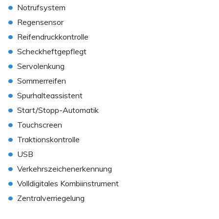
•
Notrufsystem
•
Regensensor
•
Reifendruckkontrolle
•
Scheckheftgepflegt
•
Servolenkung
•
Sommerreifen
•
Spurhalteassistent
•
Start/Stopp-Automatik
•
Touchscreen
•
Traktionskontrolle
•
USB
•
Verkehrszeichenerkennung
•
Volldigitales Kombiinstrument
•
Zentralverriegelung