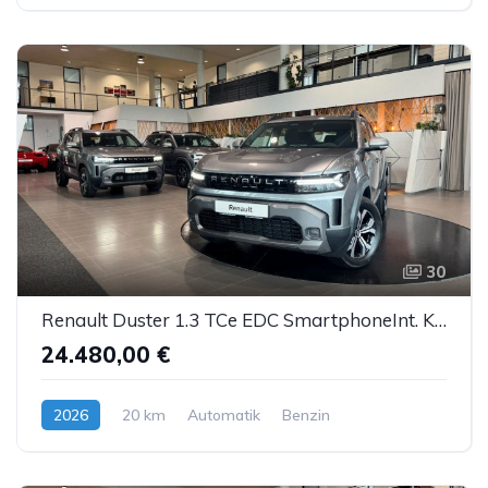
30
Renault Duster 1.3 TCe EDC SmartphoneInt. Kamera LED
24.480,00 €
2026
20 km
Automatik
Benzin