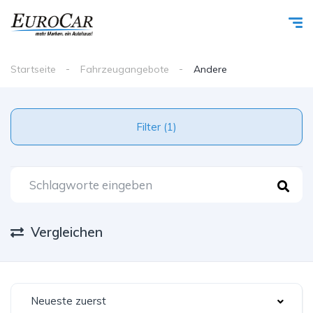
Startseite
Fahrzeugangebote
Andere
Filter (1)
Vergleichen
Neueste zuerst