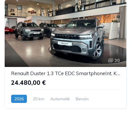
30
Renault Duster 1.3 TCe EDC SmartphoneInt. Kamera LED
24.480,00 €
2026
20 km
Automatik
Benzin