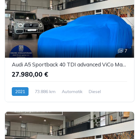
7
Audi A5 Sportback 40 TDI advanced ViCo Matrix Kamera
27.980,00 €
2021
73.886 km
Automatik
Diesel