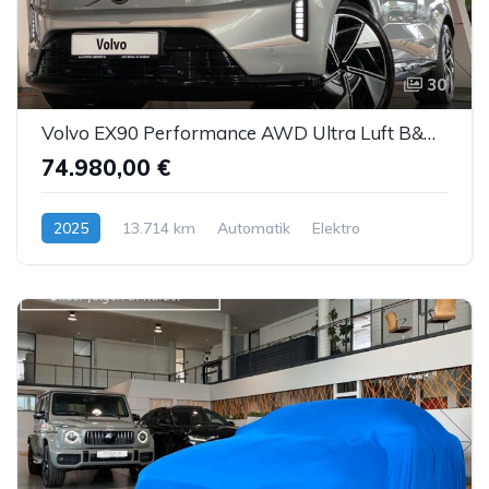
30
Volvo EX90 Performance AWD Ultra Luft B&W ACC AHK 7S
74.980,00 €
2025
13.714 km
Automatik
Elektro