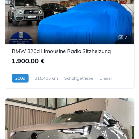
7
BMW 320d Limousine Radio Sitzheizung
1.900,00 €
2009
315.405 km
Schaltgetriebe
Diesel