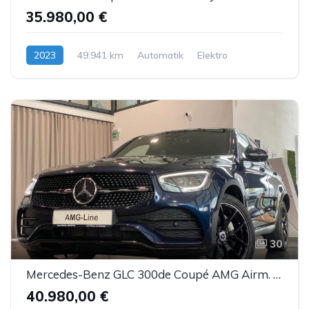
35.980,00 €
2023
49.941 km
Automatik
Elektro
30
Mercedes-Benz GLC 300de Coupé AMG Airm. Burm. Sbel HUD DTR AHK
40.980,00 €