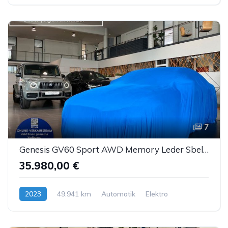
7
Genesis GV60 Sport AWD Memory Leder Sbel Panorama ACC
35.980,00 €
2023
49.941 km
Automatik
Elektro