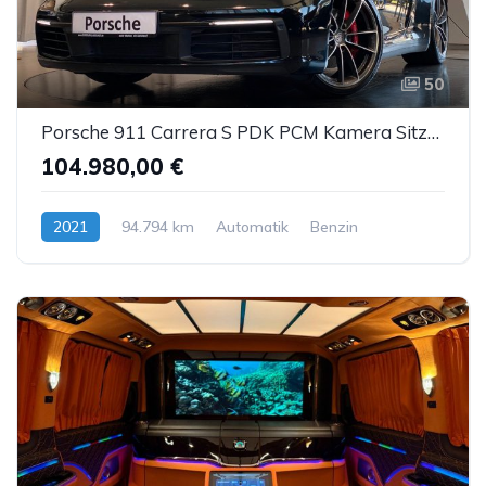
50
Porsche 911 Carrera S PDK PCM Kamera Sitzbelüftung PASM
104.980,00 €
2021
94.794 km
Automatik
Benzin