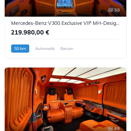
50
Mercedes-Benz V300 Exclusive VIP MH-Design Luxussitze Sbel TV
219.980,00 €
50 km
Automatik
Benzin
49