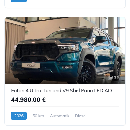
31
Foton 4 Ultra Tunland V9 Sbel Pano LED ACC AHK 360°
44.980,00 €
2026
50 km
Automatik
Diesel