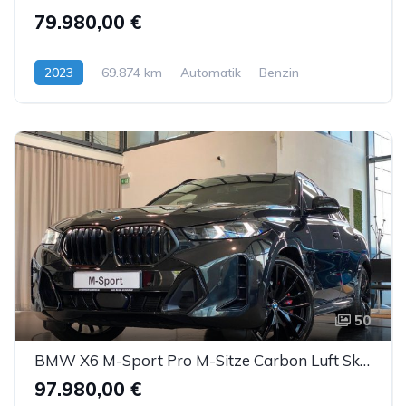
79.980,00 €
2023
69.874 km
Automatik
Benzin
50
BMW X6 M-Sport Pro M-Sitze Carbon Luft SkyL AHK ACC
97.980,00 €