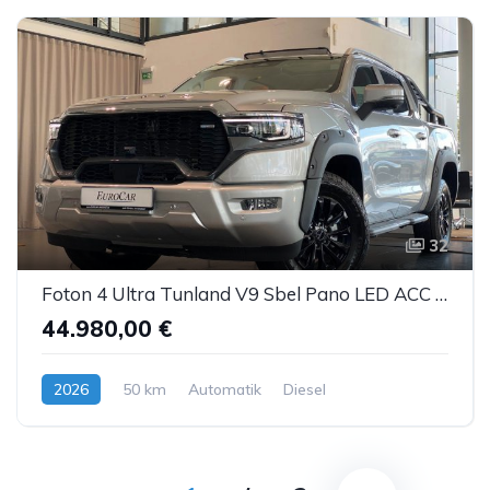
32
Foton 4 Ultra Tunland V9 Sbel Pano LED ACC AHK 360°
44.980,00 €
2026
50 km
Automatik
Diesel