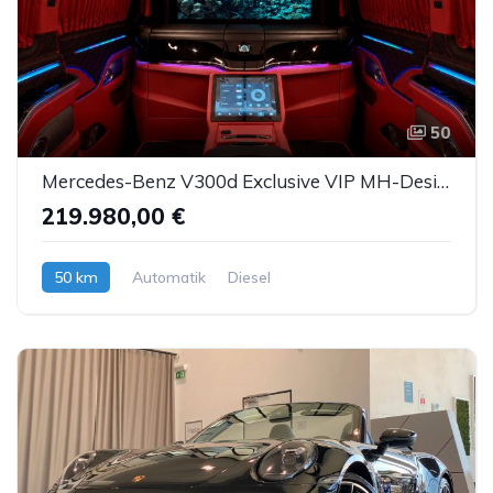
50
Mercedes-Benz V300d Exclusive VIP MH-Design Luxussitze Sbel TV
219.980,00 €
50 km
Automatik
Diesel