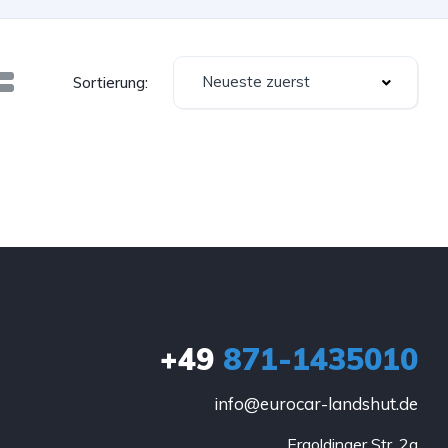
Neueste zuerst
Sortierung:
+49
871-1435010
info@eurocar-landshut.de
Ergoldinger Str. 2a
