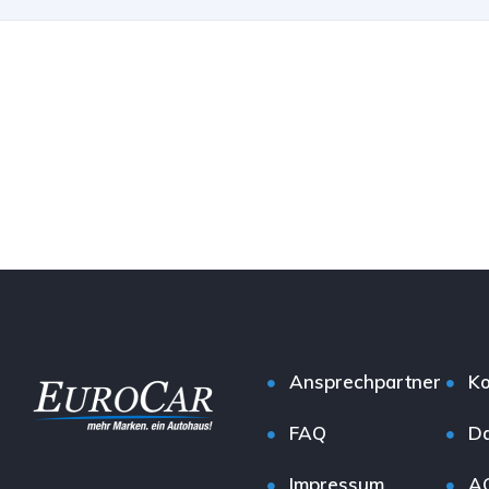
Ansprechpartner
Ko
FAQ
Da
Impressum
A