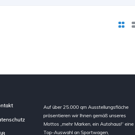
ntakt
Auf über 25.000 qm Ausstellungsfläche
präsentieren wir Ihnen gemäß unseres
tenschutz
Mottos „mehr Marken, ein Autohaus!“ eine
Top-Auswahl an Sportwagen,
GB