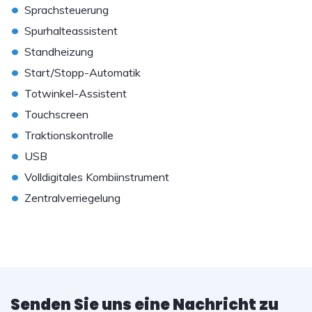
•
Sprachsteuerung
•
Spurhalteassistent
•
Standheizung
•
Start/Stopp-Automatik
•
Totwinkel-Assistent
•
Touchscreen
•
Traktionskontrolle
•
USB
•
Volldigitales Kombiinstrument
•
Zentralverriegelung
Senden Sie uns eine Nachricht zu