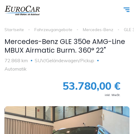
Startseite
Fahrzeugangebote
Mercedes-Benz
GLE 
Mercedes-Benz GLE 350e AMG-Line
MBUX Airmatic Burm. 360° 22"
72.868 km
SUV/Geländewagen/Pickup
Automatik
53.780,00 €
inkl. MwSt.