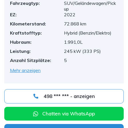
Fahrzeugtyp:
SUV/Geländewagen/Pick
up
EZ:
2022
Kilometerstand:
72.868 km
Kraftstofftyp:
Hybrid (Benzin/Elektro)
Hubraum:
1.991,0L
Leistung:
245 kW (333 PS)
Anzahl Sitzplätze:
5
Mehr anzeigen
498 *** *** - anzeigen
Chatten via WhatsApp