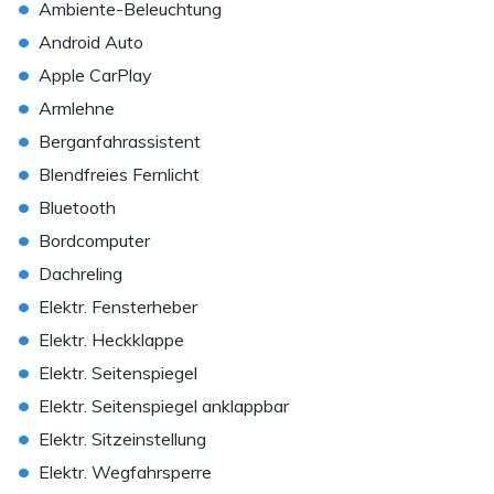
•
Ambiente-Beleuchtung
•
Android Auto
•
Apple CarPlay
•
Armlehne
•
Berganfahrassistent
•
Blendfreies Fernlicht
•
Bluetooth
•
Bordcomputer
•
Dachreling
•
Elektr. Fensterheber
•
Elektr. Heckklappe
•
Elektr. Seitenspiegel
•
Elektr. Seitenspiegel anklappbar
•
Elektr. Sitzeinstellung
•
Elektr. Wegfahrsperre