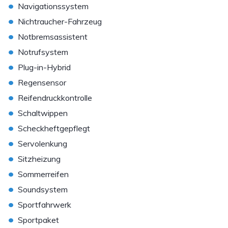
•
Navigationssystem
•
Nichtraucher-Fahrzeug
•
Notbremsassistent
•
Notrufsystem
•
Plug-in-Hybrid
•
Regensensor
•
Reifendruckkontrolle
•
Schaltwippen
•
Scheckheftgepflegt
•
Servolenkung
•
Sitzheizung
•
Sommerreifen
•
Soundsystem
•
Sportfahrwerk
•
Sportpaket