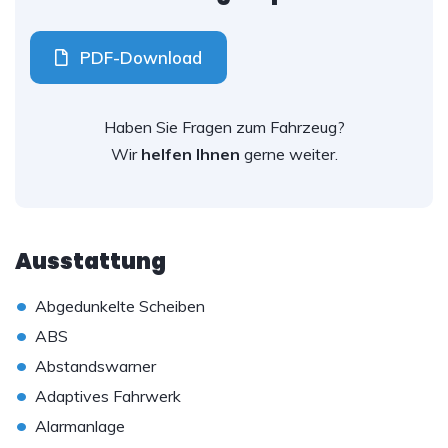
PDF-Download
Haben Sie Fragen zum Fahrzeug?
Wir
helfen Ihnen
gerne weiter.
Ausstattung
•
Abgedunkelte Scheiben
•
ABS
•
Abstandswarner
•
Adaptives Fahrwerk
•
Alarmanlage