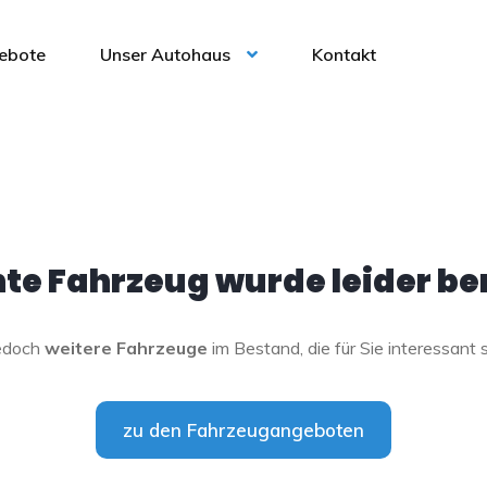
ebote
Unser Autohaus
Kontakt
e Fahrzeug wurde leider ber
jedoch
weitere Fahrzeuge
im Bestand, die für Sie interessant 
zu den Fahrzeugangeboten