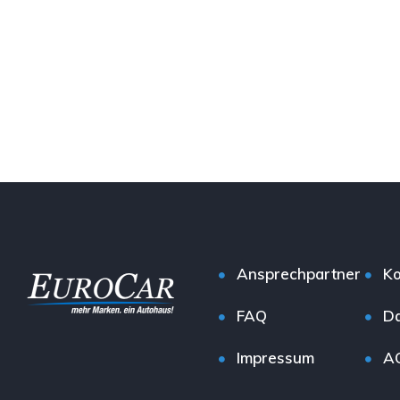
Ansprechpartner
Ko
FAQ
Da
Impressum
A