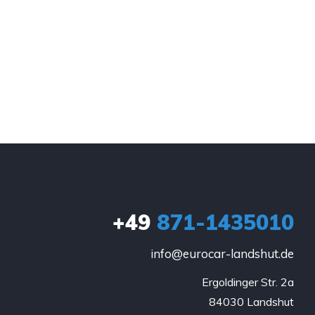
+49
871-1435010
info@eurocar-landshut.de
Ergoldinger Str. 2a

84030 Landshut