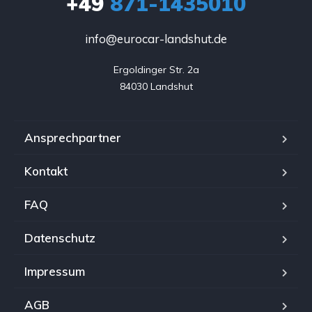
+49
871-1435010
info@eurocar-landshut.de
Ergoldinger Str. 2a

84030 Landshut
Ansprechpartner
Kontakt
FAQ
Datenschutz
Impressum
AGB