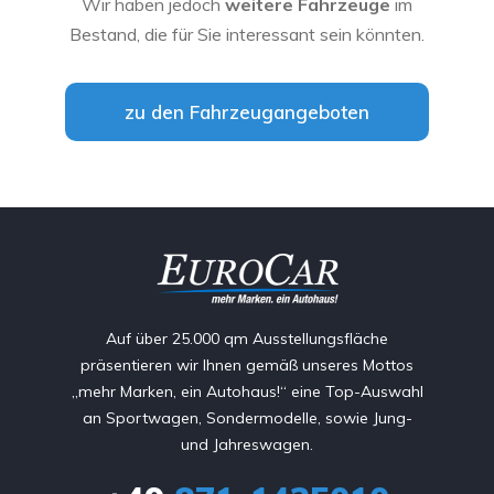
Wir haben jedoch
weitere Fahrzeuge
im
Bestand, die für Sie interessant sein könnten.
zu den Fahrzeugangeboten
Auf über 25.000 qm Ausstellungsfläche
präsentieren wir Ihnen gemäß unseres Mottos
„mehr Marken, ein Autohaus!“ eine Top-Auswahl
an Sportwagen, Sondermodelle, sowie Jung-
und Jahreswagen.