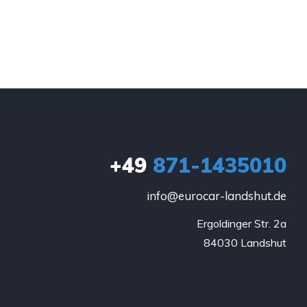
+49
871-1435010
info@eurocar-landshut.de
Ergoldinger Str. 2a

84030 Landshut