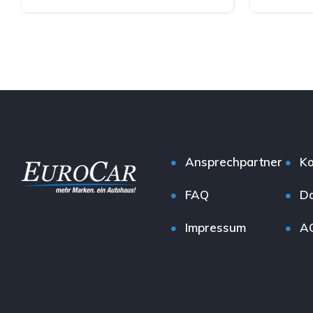
Diesel
Diesel
Ansprechpartner
Ko
FAQ
Da
Impressum
A