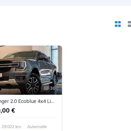
30
Ford Ranger 2.0 Ecoblue 4x4 Limited Navi B&O ACC AHK
,00 €
29.022 km
Automatik