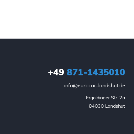
+49
871-1435010
info@eurocar-landshut.de
Ergoldinger Str. 2a

84030 Landshut