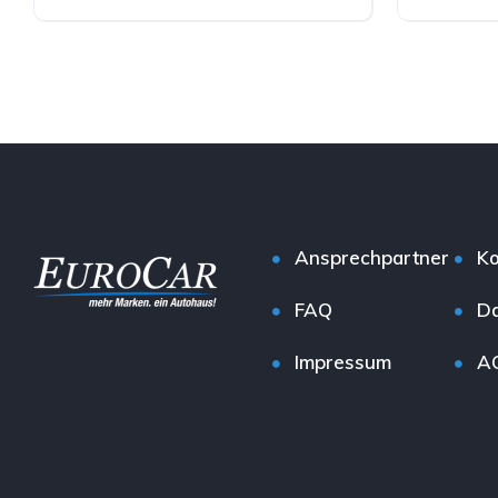
Diesel
Diesel
Ansprechpartner
Ko
FAQ
Da
Impressum
A