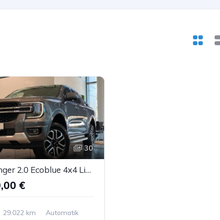
30
Ford Ranger 2.0 Ecoblue 4x4 Limited Navi B&O ACC AHK
,00 €
29.022 km
Automatik