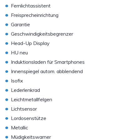
•
Fernlichtassistent
•
Freisprecheinrichtung
•
Garantie
•
Geschwindigkeitsbegrenzer
•
Head-Up Display
•
HU neu
•
Induktionsladen für Smartphones
•
Innenspiegel autom. abblendend
•
Isofix
•
Lederlenkrad
•
Leichtmetallfelgen
•
Lichtsensor
•
Lordosenstütze
•
Metallic
•
Müdigkeitswarner