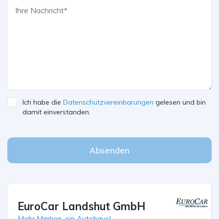
Ich habe die
Datenschutzvereinbarungen
gelesen und bin
damit einverstanden.
Absenden
EuroCar Landshut GmbH
Mehr Marken, ein Autohaus!