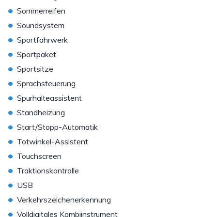
•
Sommerreifen
•
Soundsystem
•
Sportfahrwerk
•
Sportpaket
•
Sportsitze
•
Sprachsteuerung
•
Spurhalteassistent
•
Standheizung
•
Start/Stopp-Automatik
•
Totwinkel-Assistent
•
Touchscreen
•
Traktionskontrolle
•
USB
•
Verkehrszeichenerkennung
•
Volldigitales Kombiinstrument