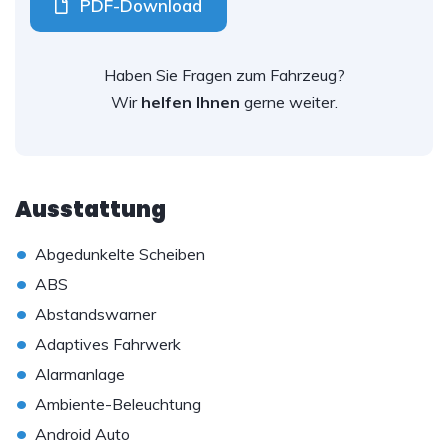
PDF-Download
Haben Sie Fragen zum Fahrzeug?
Wir
helfen Ihnen
gerne weiter.
Ausstattung
•
Abgedunkelte Scheiben
•
ABS
•
Abstandswarner
•
Adaptives Fahrwerk
•
Alarmanlage
•
Ambiente-Beleuchtung
•
Android Auto