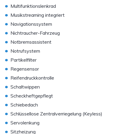
•
Multifunktionslenkrad
•
Musikstreaming integriert
•
Navigationssystem
•
Nichtraucher-Fahrzeug
•
Notbremsassistent
•
Notrufsystem
•
Partikelfilter
•
Regensensor
•
Reifendruckkontrolle
•
Schaltwippen
•
Scheckheftgepflegt
•
Schiebedach
•
Schlüssellose Zentralverriegelung (Keyless)
•
Servolenkung
•
Sitzheizung