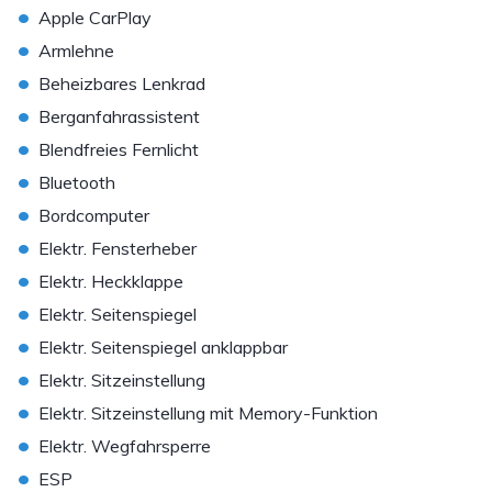
•
Apple CarPlay
•
Armlehne
•
Beheizbares Lenkrad
•
Berganfahrassistent
•
Blendfreies Fernlicht
•
Bluetooth
•
Bordcomputer
•
Elektr. Fensterheber
•
Elektr. Heckklappe
•
Elektr. Seitenspiegel
•
Elektr. Seitenspiegel anklappbar
•
Elektr. Sitzeinstellung
•
Elektr. Sitzeinstellung mit Memory-Funktion
•
Elektr. Wegfahrsperre
•
ESP