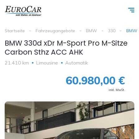
Startseite
Fahrzeugangebote
BMW
330
BMW 3
BMW 330d xDr M-Sport Pro M-Sitze
Carbon Sthz ACC AHK
21.410 km
Limousine
Automatik
60.980,00 €
inkl. MwSt.