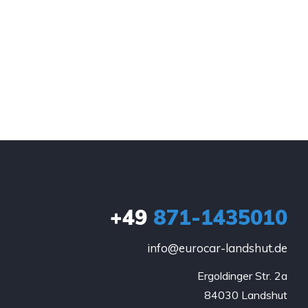
+49
871-1435010
info@eurocar-landshut.de
Ergoldinger Str. 2a

84030 Landshut