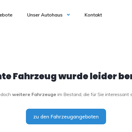
ebote
Unser Autohaus
Kontakt
e Fahrzeug wurde leider ber
jedoch
weitere Fahrzeuge
im Bestand, die für Sie interessant 
zu den Fahrzeugangeboten