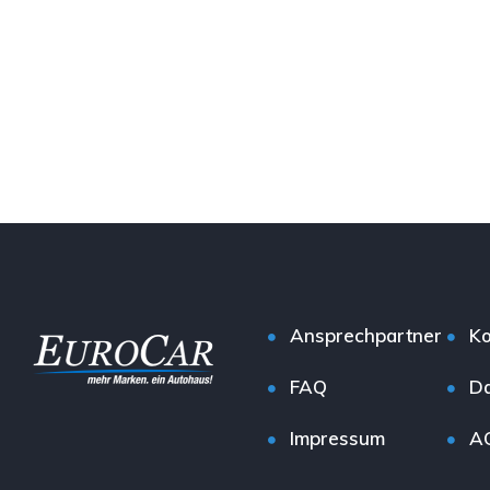
Ansprechpartner
Ko
FAQ
Da
Impressum
A