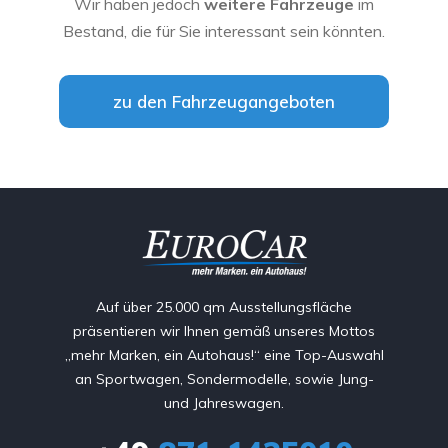
Wir haben jedoch
weitere Fahrzeuge
im
Bestand, die für Sie interessant sein könnten.
zu den Fahrzeugangeboten
Auf über 25.000 qm Ausstellungsfläche
präsentieren wir Ihnen gemäß unseres Mottos
„mehr Marken, ein Autohaus!“ eine Top-Auswahl
an Sportwagen, Sondermodelle, sowie Jung-
und Jahreswagen.