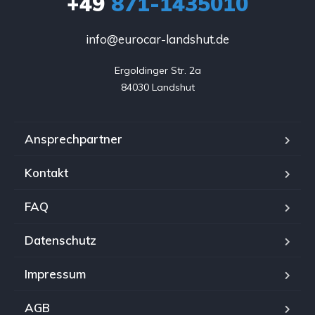
+49
871-1435010
info@eurocar-landshut.de
Ergoldinger Str. 2a

84030 Landshut
Ansprechpartner
Kontakt
FAQ
Datenschutz
Impressum
AGB